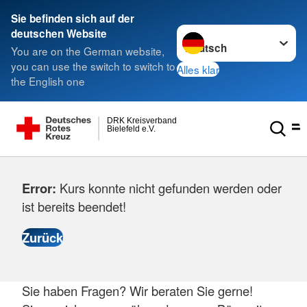
Sie befinden sich auf der
Sprache wechseln zu
deutschen Website
You are on the German website,
you can use the switch to switch to
Alles klar
the English one
DRK Kreisverband
Bielefeld e.V.
Error:
Kurs konnte nicht gefunden werden oder
ist bereits beendet!
Sie haben Fragen? Wir beraten Sie gerne!