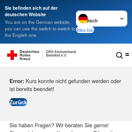
Sie befinden sich auf der
Sprache wechseln zu
deutschen Website
You are on the German website,
you can use the switch to switch to
Alles klar
the English one
DRK Kreisverband
Bielefeld e.V.
Error:
Kurs konnte nicht gefunden werden oder
ist bereits beendet!
Sie haben Fragen? Wir beraten Sie gerne!