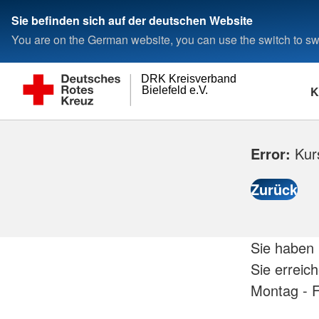
Sie befinden sich auf der deutschen Website
You are on the German website, you can use the switch to swi
DRK Kreisverband
K
Bielefeld e.V.
Error:
Kurs
Sie haben 
Sie erreic
Montag - F