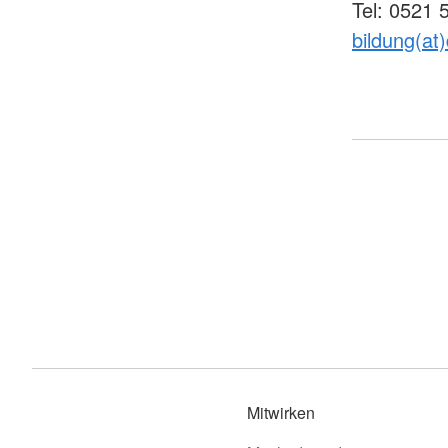
Tel: 0521 
bildung(at)
Mitwirken