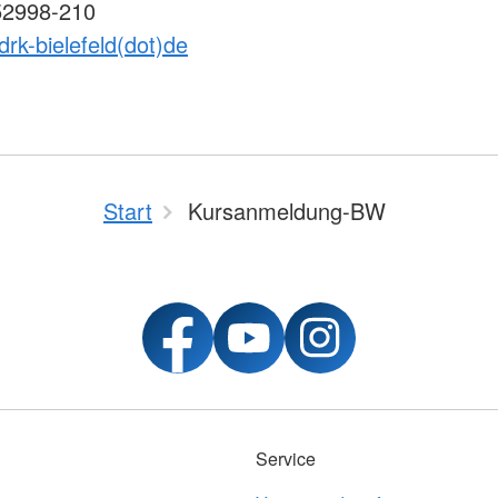
52998-210
drk-bielefeld(dot)de
Start
Kursanmeldung-BW
Service