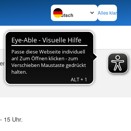
Sprache wechseln zu
Alles klar
endet!
- 15 Uhr.