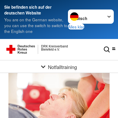
Sie befinden sich auf der
Sprache wechseln zu
deutschen Website
You are on the German website,
you can use the switch to switch to
Alles klar
the English one
DRK Kreisverband
Bielefeld e.V.
Notfalltraining