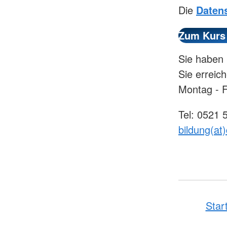
Die
Daten
Sie haben 
Sie erreic
Montag - F
Tel: 0521 
bildung(at)
Star