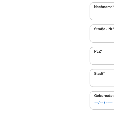
Nachname
*
Straße / Nr.
PLZ
*
Stadt
*
Geburtsda