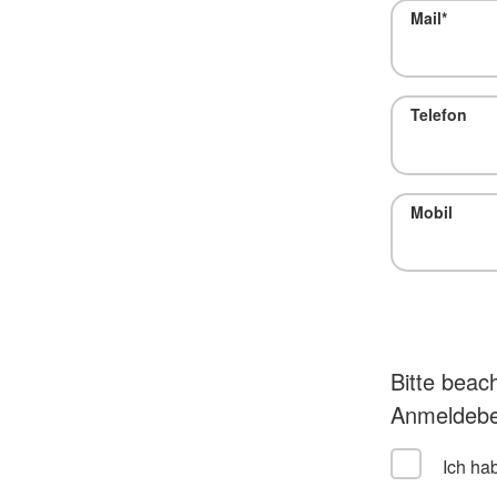
Mail
*
Telefon
Mobil
Bitte beac
Anmeldebe
Ich ha