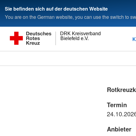
Sie befinden sich auf der deutschen Website
You are on the German website, you can use the switch to swi
DRK Kreisverband
K
Bielefeld e.V.
Rotkreuzku
Termin
Anbieter