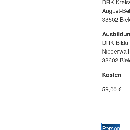
DRK Kreisv
August-Beb
33602 Biel
Ausbildun
DRK Bildun
Niederwall
33602 Biel
Kosten
59,00 €
Person