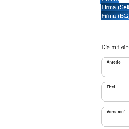
Firma (Sel
Firma (BG
Die mit ei
Anrede
Titel
Vorname
*