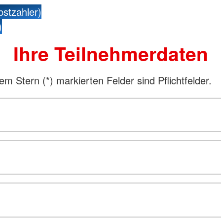
bstzahler)
)
Ihre Teilnehmerdaten
nem Stern (
*
) markierten Felder sind Pflichtfelder.