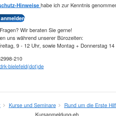
schutz-Hinweise
habe ich zur Kenntnis genomme
Fragen? Wir beraten Sie gerne!
hen uns während unserer Bürozeiten:
reitag, 9 - 12 Uhr, sowie Montag + Donnerstag 14 
52998-210
drk-bielefeld(dot)de
t
Kurse und Seminare
Rund um die Erste Hil
Kursanmeldung-eh