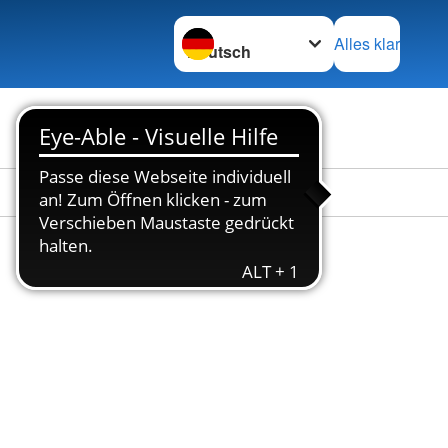
Sprache wechseln zu
Alles klar