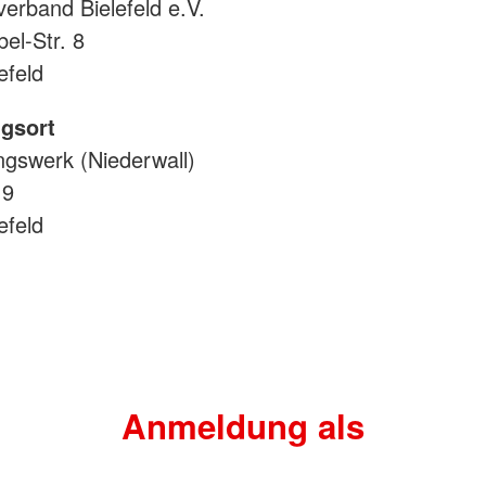
erband Bielefeld e.V.
el-Str. 8
efeld
gsort
gswerk (Niederwall)
 9
efeld
Anmeldung als